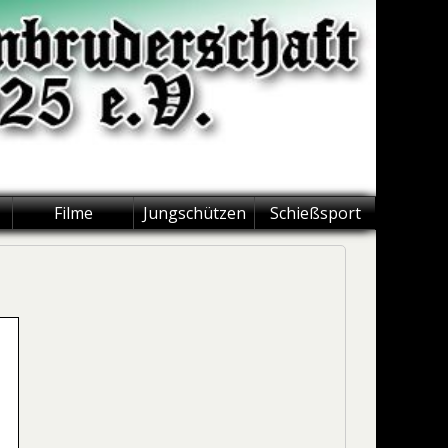
Filme
Jungschützen
Schießsport