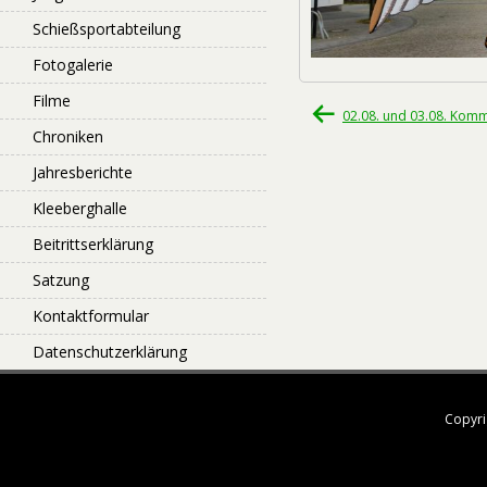
Schießsportabteilung
Fotogalerie
Filme
Beitragsnavigati
02.08. und 03.08. Kom
Chroniken
Jahresberichte
Kleeberghalle
Beitrittserklärung
Satzung
Kontaktformular
Datenschutzerklärung
Copyri