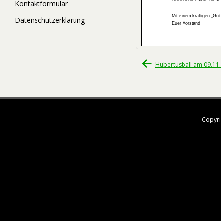
Kontaktformular
Datenschutzerklärung
Beitragsnavigati
Hubertusball am 09.11
Copyri