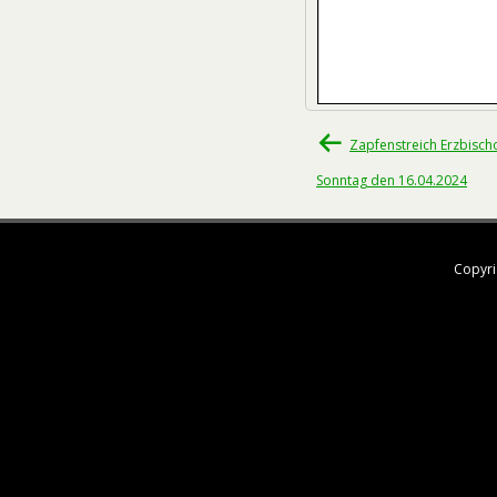
Beitragsnavigati
Zapfenstreich Erzbisch
Sonntag den 16.04.2024
Copyri