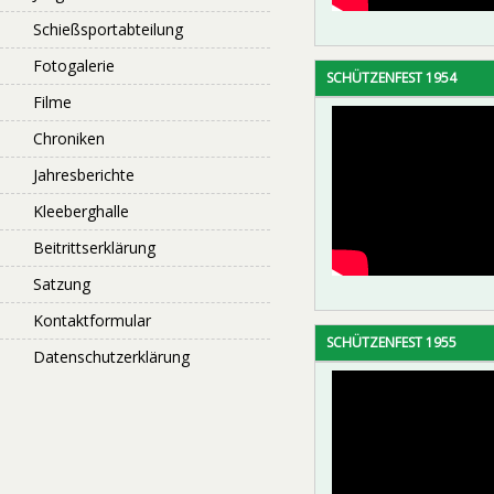
Schießsportabteilung
Fotogalerie
SCHÜTZENFEST 1954
Filme
Chroniken
Jahresberichte
Kleeberghalle
Beitrittserklärung
Satzung
Kontaktformular
SCHÜTZENFEST 1955
Datenschutzerklärung