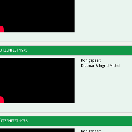
ÜTZENFEST 1975
Königspaar:
Dietmar & Ingrid Michel
ÜTZENFEST 1976
Königspaar: