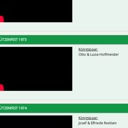
ÜTZENFEST 1973
Königspaar:
Otto & Luzia Hoffmeister
ÜTZENFEST 1974
Königspaar:
Josef & Elfriede Reelsen