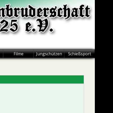
Filme
Jungschützen
Schießsport