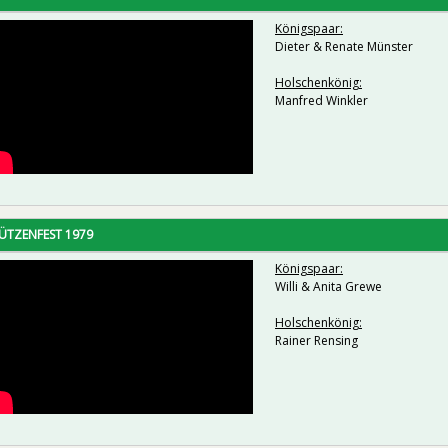
Königspaar:
Dieter & Renate Münster
Holschenkönig:
Manfred Winkler
ÜTZENFEST 1979
Königspaar:
Willi & Anita Grewe
Holschenkönig:
Rainer Rensing