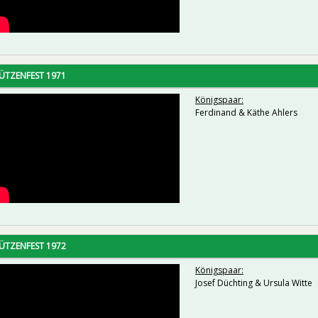
ÜTZENFEST 1971
Königspaar:
Ferdinand & Käthe Ahlers
ÜTZENFEST 1972
Königspaar:
Josef Düchting & Ursula Witte