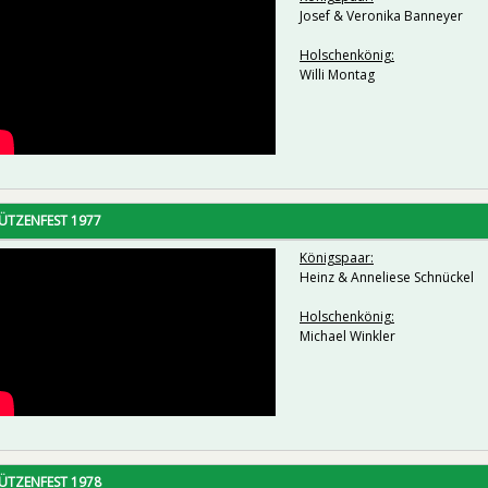
Josef & Veronika Banneyer
Holschenkönig:
Willi Montag
ÜTZENFEST 1977
Königspaar:
Heinz & Anneliese Schnückel
Holschenkönig:
Michael Winkler
ÜTZENFEST 1978