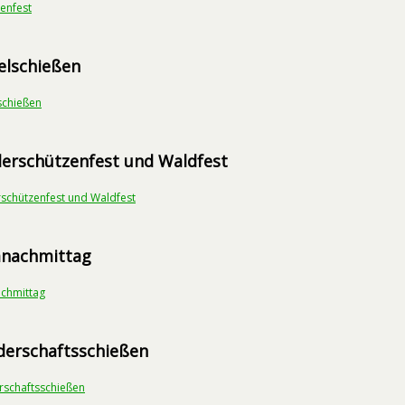
enfest
elschießen
schießen
derschützenfest und Waldfest
schützenfest und Waldfest
mnachmittag
achmittag
derschaftsschießen
rschaftsschießen