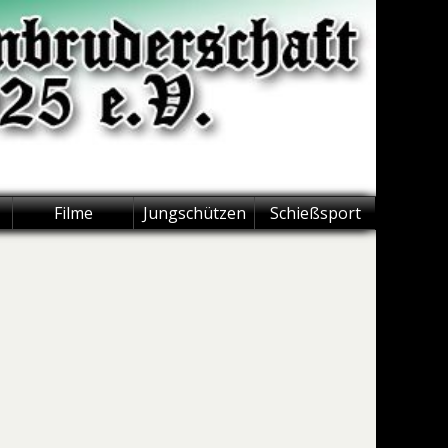
Filme
Jungschützen
Schießsport