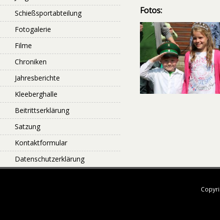
Fotos:
Schießsportabteilung
Fotogalerie
Filme
Chroniken
Jahresberichte
Kleeberghalle
Beitrittserklärung
Satzung
Kontaktformular
Datenschutzerklärung
Copyri