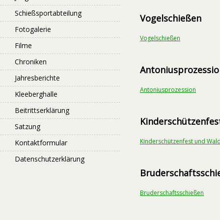
Schießsportabteilung
Vogelschießen
Fotogalerie
Vogelschießen
Filme
Chroniken
Antoniusprozessio
Jahresberichte
Antoniusprozession
Kleeberghalle
Beitrittserklärung
Kinderschützenfes
Satzung
Kinderschützenfest und Wald
Kontaktformular
Datenschutzerklärung
Bruderschaftsschi
Bruderschaftsschießen