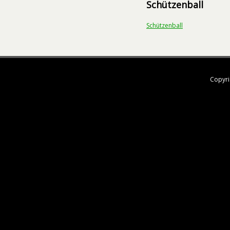
Schützenball
Schützenball
Copyri