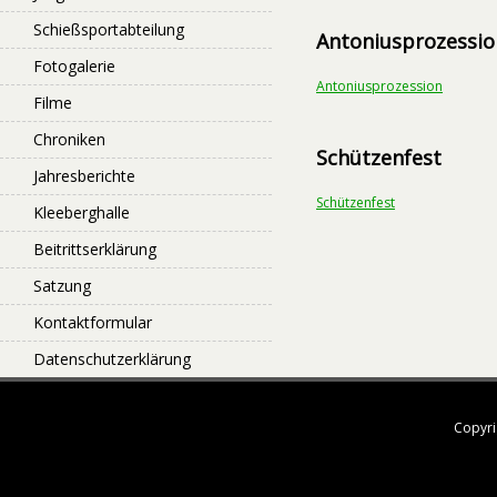
Schießsportabteilung
Antoniusprozessio
Fotogalerie
Antoniusprozession
Filme
Chroniken
Schützenfest
Jahresberichte
Schützenfest
Kleeberghalle
Beitrittserklärung
Satzung
Kontaktformular
Datenschutzerklärung
Copyri