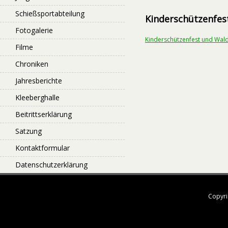
Schießsportabteilung
Kinderschützenfes
Fotogalerie
Kinderschützenfest und Wald
Filme
Chroniken
Jahresberichte
Kleeberghalle
Beitrittserklärung
Satzung
Kontaktformular
Datenschutzerklärung
Copyri