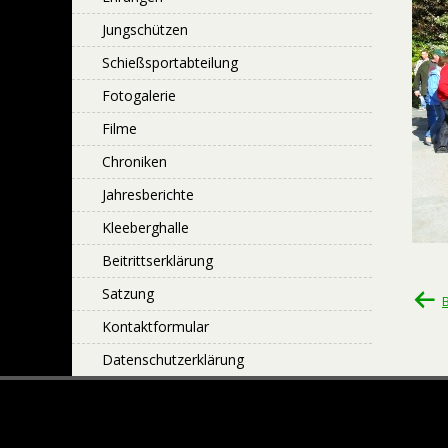
Jungschützen
Schießsportabteilung
Fotogalerie
Filme
Chroniken
Jahresberichte
Kleeberghalle
Beitrittserklärung
Satzung
Bei
Kontaktformular
Datenschutzerklärung