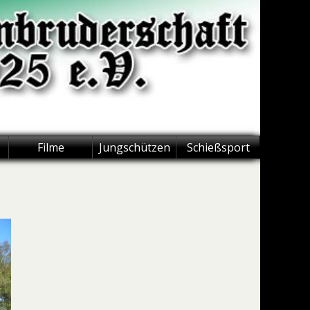
Filme
Jungschützen
Schießsport