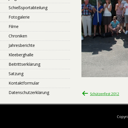
Schießsportabteilung
Fotogalerie
Filme
Chroniken
Jahresberichte
Kleeberghalle
Beitrittserklärung
Satzung
Kontaktformular
Datenschutzerklärung
Beitragsnavigati
Schützenfest 2012
Copyri