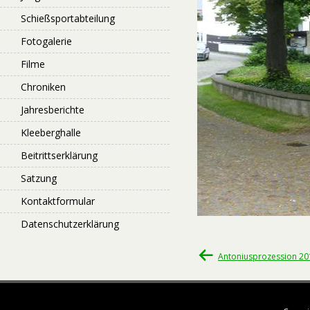
Schießsportabteilung
Fotogalerie
Filme
Chroniken
Jahresberichte
Kleeberghalle
Beitrittserklärung
Satzung
Kontaktformular
Datenschutzerklärung
Beitragsnavigati
Antoniusprozession 20