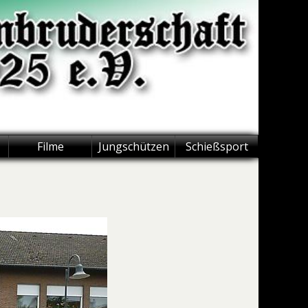
Filme
Jungschützen
Schießsport