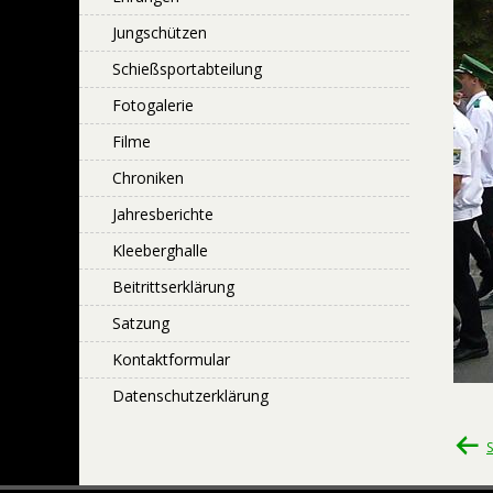
Jungschützen
Schießsportabteilung
Fotogalerie
Filme
Chroniken
Jahresberichte
Kleeberghalle
Beitrittserklärung
Satzung
Kontaktformular
Datenschutzerklärung
Bei
S